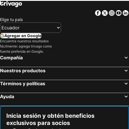
Facebook
Twitter
Insta
Yo
Elige tu país
Agregar en Google
Encuentra nuestros resultados
fácilmente: agrega trivago como
fuente preferida en Google.
Compañía
Nuestros productos
Términos y políticas
Ayuda
Inicia sesión y obtén beneficios
exclusivos para socios