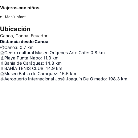
Viajeros con niños
Menú infantil
Ubicación
Canoa, Canoa, Ecuador
Distancia desde Canoa
Canoa
:
0.7
km
Centro cultural Museo Orígenes Arte Café
:
0.8
km
Playa Punta Napo
:
11.3
km
Bahía de Caráquez
:
14.8
km
BAHÍA TENIS CLUB
:
14.9
km
Museo Bahia de Caraquez
:
15.5
km
Aeropuerto Internacional José Joaquín De Olmedo
:
198.3
km