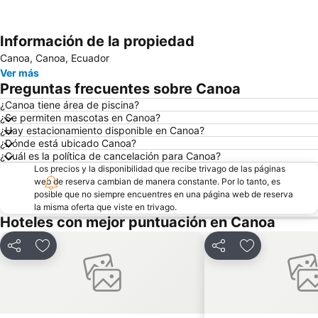
Información de la propiedad
Ampliar mapa
Canoa, Canoa, Ecuador
Ver más
Preguntas frecuentes sobre Canoa
¿Canoa tiene área de piscina?
¿Se permiten mascotas en Canoa?
¿Hay estacionamiento disponible en Canoa?
¿Dónde está ubicado Canoa?
¿Cuál es la política de cancelación para Canoa?
Los precios y la disponibilidad que recibe trivago de las páginas
web de reserva cambian de manera constante. Por lo tanto, es
posible que no siempre encuentres en una página web de reserva
la misma oferta que viste en trivago.
Hoteles con mejor puntuación en Canoa
Compartir
Agregar a favoritos
Compartir
Agregar a fav