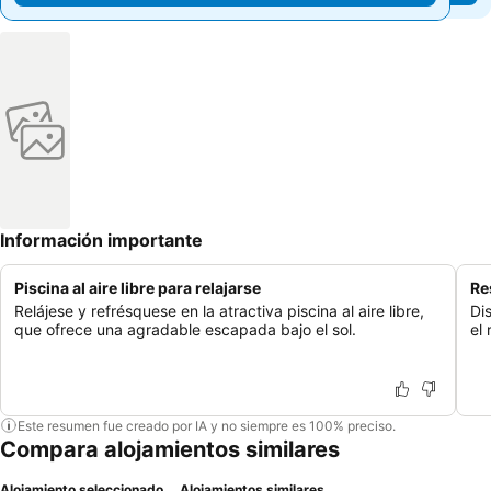
Información importante
Piscina al aire libre para relajarse
Re
Relájese y refrésquese en la atractiva piscina al aire libre,
Di
que ofrece una agradable escapada bajo el sol.
el 
Este resumen fue creado por IA y no siempre es 100% preciso.
Compara alojamientos similares
Alojamiento seleccionado
Alojamientos similares