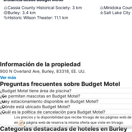
Cassia County Historical Society
:
3
km
Burley
:
3.4
km
Salt Lake City 
Historic Wilson Theater
:
11.1
km
Información de la propiedad
900 N Overland Ave, Burley, 83318, EE. UU.
Ver más
Preguntas frecuentes sobre Budget Motel
¿Budget Motel tiene área de piscina?
¿Se permiten mascotas en Budget Motel?
¿Hay estacionamiento disponible en Budget Motel?
¿Dónde está ubicado Budget Motel?
¿Cuál es la política de cancelación para Budget Motel?
Los precios y la disponibilidad que recibe trivago de las páginas web d
en una página web de reserva la misma oferta que viste en trivago.
Categorías destacadas de hoteles en Burley