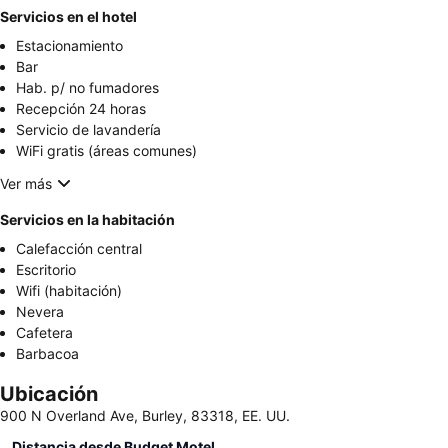
Servicios en el hotel
Estacionamiento
Bar
Hab. p/ no fumadores
Recepción 24 horas
Servicio de lavandería
WiFi gratis (áreas comunes)
Ver más
Servicios en la habitación
Calefacción central
Escritorio
Wifi (habitación)
Nevera
Cafetera
Barbacoa
Ubicación
900 N Overland Ave, Burley, 83318, EE. UU.
Distancia desde Budget Motel