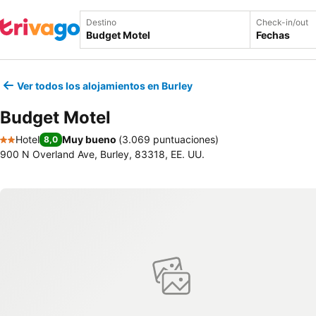
Destino
Check-in/out
Fechas
Ver todos los alojamientos en Burley
Budget Motel
Hotel
Muy bueno
(
3.069 puntuaciones
)
8,0
2 Estrellas
900 N Overland Ave, Burley, 83318, EE. UU.