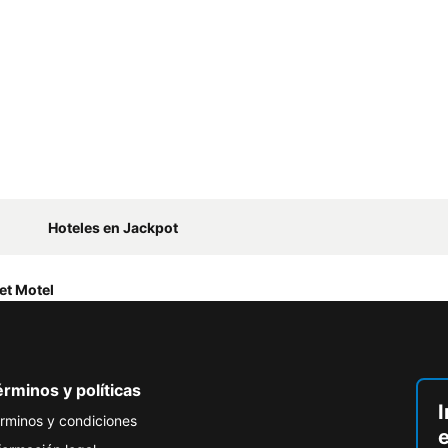
Hoteles en Jackpot
et Motel
rminos y políticas
I
rminos y condiciones