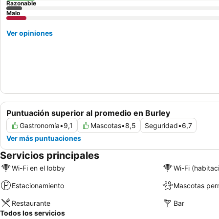
Razonable
Malo
Ver opiniones
Puntuación superior al promedio en Burley
Gastronomía
•
9,1
Mascotas
•
8,5
Seguridad
•
6,7
Ver más puntuaciones
Servicios principales
Wi-Fi en el lobby
Wi-Fi (habitac
Estacionamiento
Mascotas perm
Restaurante
Bar
Todos los servicios