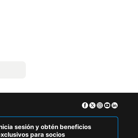
Facebook
Twitter
Instagram
Youtube
Linkedin
nicia sesión y obtén beneficios
exclusivos para socios