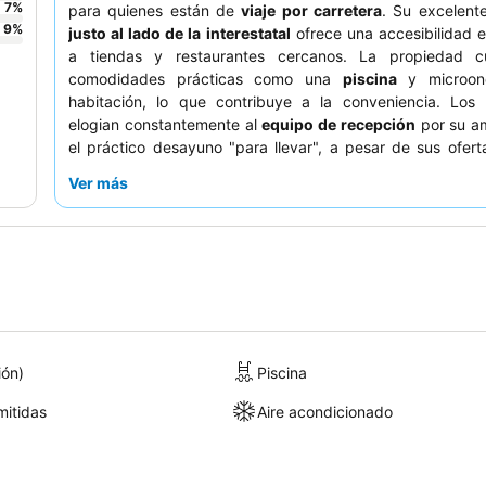
7
%
para quienes están de
viaje por carretera
. Su excelent
9
%
justo al lado de la interestatal
ofrece una accesibilidad 
a tiendas y restaurantes cercanos. La propiedad 
comodidades prácticas como una
piscina
y microon
habitación, lo que contribuye a la conveniencia. Los
elogian constantemente al
equipo de recepción
por su am
el práctico desayuno "para llevar", a pesar de sus ofert
Para una experiencia más tranquila, considere solicitar una
Ver más
lejos de la interestatal.
ión)
Piscina
itidas
Aire acondicionado