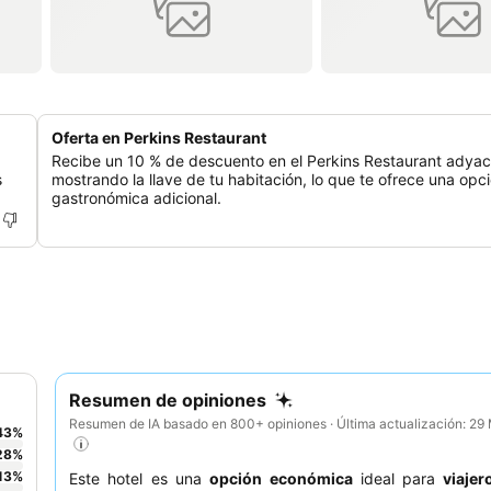
Oferta en Perkins Restaurant
Recibe un 10 % de descuento en el Perkins Restaurant adya
s
mostrando la llave de tu habitación, lo que te ofrece una opc
gastronómica adicional.
Resumen de opiniones
Resumen de IA basado en 800+ opiniones · Última actualización: 2
43
%
28
%
13
%
Este hotel es una
opción económica
ideal para
viajer