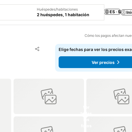
Huéspedes/habitaciones
ES · $
In
2 huéspedes, 1 habitación
Cómo los pagos afectan nues
Agregar a favoritos
Elige fechas para ver los precios ex
Compartir
Ver precios