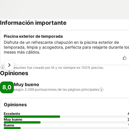
Información importante
Piscina exterior de temporada
Disfruta de un refrescante chapuzón en la piscina exterior de
temporada, limpia y acogedora, perfecta para relajarte durante lo
meses más cálidos.
Este resumen fue creado por IA y no siempre es 100% preciso.
Opiniones
Muy bueno
8,0
según 3.069 puntuaciones de las páginas
principales
Opiniones
Excelente
Muy bueno
Bueno