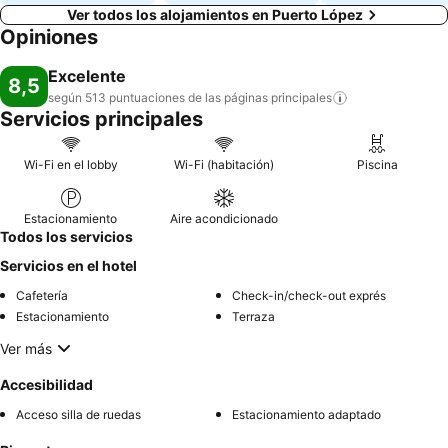
Ver todos los alojamientos en Puerto López
Opiniones
Excelente
8,5
según 513 puntuaciones de las páginas
principales
Servicios principales
Wi-Fi en el lobby
Wi-Fi (habitación)
Piscina
Estacionamiento
Aire acondicionado
Todos los servicios
Servicios en el hotel
Cafetería
Check-in/check-out exprés
Estacionamiento
Terraza
Ver más
Accesibilidad
Acceso silla de ruedas
Estacionamiento adaptado