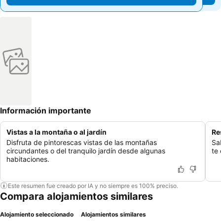
Información importante
Vistas a la montaña o al jardín
Re
Disfruta de pintorescas vistas de las montañas
Sa
circundantes o del tranquilo jardín desde algunas
te
habitaciones.
Este resumen fue creado por IA y no siempre es 100% preciso.
Compara alojamientos similares
Alojamiento seleccionado
Alojamientos similares