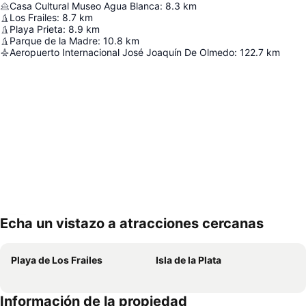
Casa Cultural Museo Agua Blanca
:
8.3
km
Los Frailes
:
8.7
km
Playa Prieta
:
8.9
km
Parque de la Madre
:
10.8
km
Aeropuerto Internacional José Joaquín De Olmedo
:
122.7
km
Echa un vistazo a atracciones cercanas
Ampliar mapa
Playa de Los Frailes
Isla de la Plata
Información de la propiedad