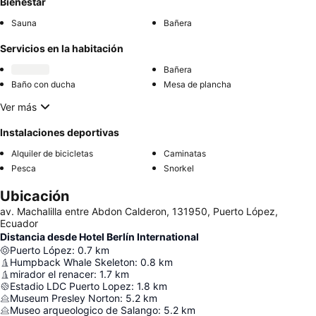
Bienestar
Sauna
Bañera
Servicios en la habitación
Bañera
Baño con ducha
Mesa de plancha
Ver más
Instalaciones deportivas
Alquiler de bicicletas
Caminatas
Pesca
Snorkel
Ubicación
av. Machalilla entre Abdon Calderon, 131950, Puerto López,
Ecuador
Distancia desde Hotel Berlín International
Puerto López
:
0.7
km
Humpback Whale Skeleton
:
0.8
km
mirador el renacer
:
1.7
km
Estadio LDC Puerto Lopez
:
1.8
km
Museum Presley Norton
:
5.2
km
Museo arqueologico de Salango
:
5.2
km