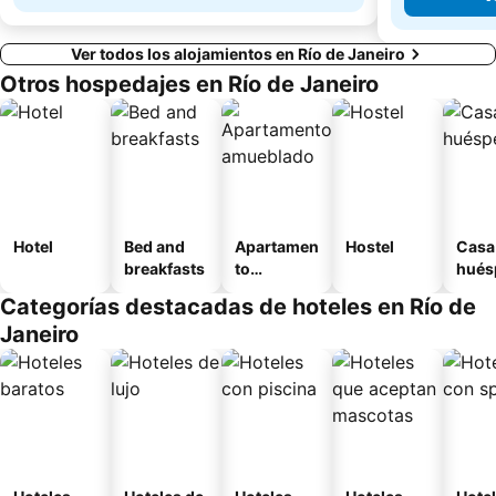
Ver todos los alojamientos en Río de Janeiro
Otros hospedajes en Río de Janeiro
Hotel
Bed and
Apartamen
Hostel
Casa
breakfasts
to
hués
amueblad
Categorías destacadas de hoteles en Río de
o
Janeiro