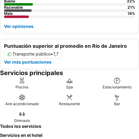
Bueno
22
%
Razonable
21
%
Malo
19
%
Ver opiniones
Puntuación superior al promedio en Río de Janeiro
Transporte público
•
7,7
Ver más puntuaciones
Servicios principales
Piscina
Spa
Estacionamiento
Aire acondicionado
Restaurante
Bar
Gimnasio
Todos los servicios
Servicios en el hotel