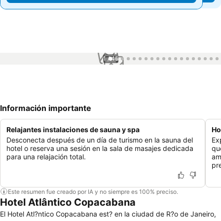
1 / 45
Información importante
Relajantes instalaciones de sauna y spa
Ho
Desconecta después de un día de turismo en la sauna del
Ex
hotel o reserva una sesión en la sala de masajes dedicada
qu
para una relajación total.
am
pr
Este resumen fue creado por IA y no siempre es 100% preciso.
Hotel Atlântico Copacabana
El Hotel Atl?ntico Copacabana est? en la ciudad de R?o de Janeiro,