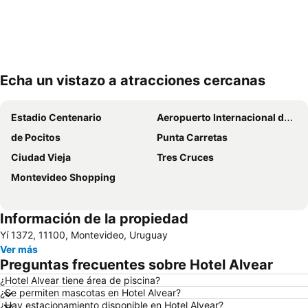
Echa un vistazo a atracciones cercanas
Ampliar mapa
Estadio Centenario
Aeropuerto Internacional de Carrasco General Cesáreo L. Berisso
de Pocitos
Punta Carretas
Ciudad Vieja
Tres Cruces
Montevideo Shopping
Información de la propiedad
Yí 1372, 11100, Montevideo, Uruguay
Ver más
Preguntas frecuentes sobre Hotel Alvear
¿Hotel Alvear tiene área de piscina?
¿Se permiten mascotas en Hotel Alvear?
¿Hay estacionamiento disponible en Hotel Alvear?