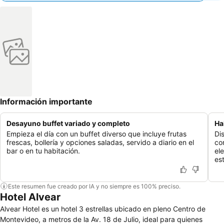
Información importante
Desayuno buffet variado y completo
Ha
Empieza el día con un buffet diverso que incluye frutas
Di
frescas, bollería y opciones saladas, servido a diario en el
co
bar o en tu habitación.
el
es
Este resumen fue creado por IA y no siempre es 100% preciso.
Hotel Alvear
Alvear Hotel es un hotel 3 estrellas ubicado en pleno Centro de
Montevideo, a metros de la Av. 18 de Julio, ideal para quienes