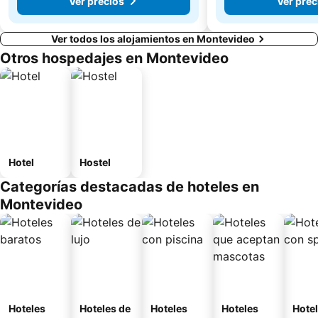
Ver precios
Ver prec
Ver todos los alojamientos en Montevideo
Otros hospedajes en Montevideo
Hotel
Hostel
Categorías destacadas de hoteles en
Montevideo
Hoteles
Hoteles de
Hoteles
Hoteles
Hote