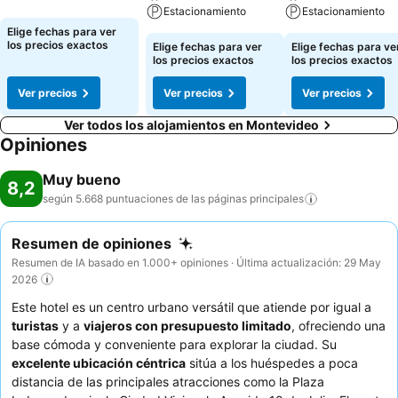
Estacionamiento
Estacionamiento
Elige fechas para ver
los precios exactos
Elige fechas para ver
Elige fechas para ve
los precios exactos
los precios exactos
Ver precios
Ver precios
Ver precios
Ver todos los alojamientos en Montevideo
Opiniones
Muy bueno
8,2
según 5.668 puntuaciones de las páginas
principales
Resumen de opiniones
Resumen de IA basado en 1.000+ opiniones · Última actualización: 29 May
2026
Este hotel es un centro urbano versátil que atiende por igual a
turistas
y a
viajeros con presupuesto limitado
, ofreciendo una
base cómoda y conveniente para explorar la ciudad. Su
excelente ubicación céntrica
sitúa a los huéspedes a poca
distancia de las principales atracciones como la Plaza