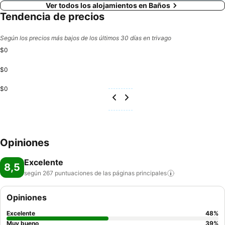
Ver todos los alojamientos en Baños
Tendencia de precios
Según los precios más bajos de los últimos 30 días en trivago
$0
$0
$0
Opiniones
Excelente
8,5
según 267 puntuaciones de las páginas
principales
Opiniones
Excelente
48
%
Muy bueno
39
%