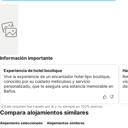
Información importante
Experiencia de hotel boutique
Ha
Vive la experiencia de un encantador hotel tipo boutique,
Re
conocido por su cuidado meticuloso y servicio
vi
personalizado, que te asegura una estancia memorable en
de
Baños.
Este resumen fue creado por IA y no siempre es 100% preciso.
Compara alojamientos similares
Alojamiento seleccionado
Alojamientos similares