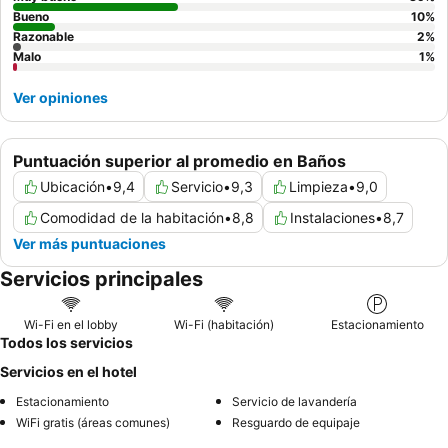
Bueno
10
%
Razonable
2
%
Malo
1
%
Ver opiniones
Puntuación superior al promedio en Baños
Ubicación
•
9,4
Servicio
•
9,3
Limpieza
•
9,0
Comodidad de la habitación
•
8,8
Instalaciones
•
8,7
Ver más puntuaciones
Servicios principales
Wi-Fi en el lobby
Wi-Fi (habitación)
Estacionamiento
Todos los servicios
Servicios en el hotel
Estacionamiento
Servicio de lavandería
WiFi gratis (áreas comunes)
Resguardo de equipaje