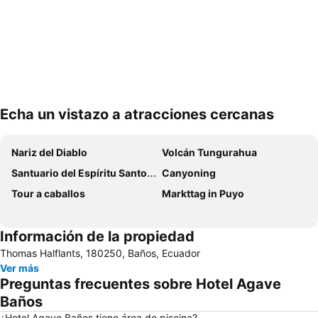
Echa un vistazo a atracciones cercanas
Ampliar mapa
Nariz del Diablo
Volcán Tungurahua
Santuario del Espíritu Santo y de Nuestra Señora de Guadalupe
Canyoning
Tour a caballos
Markttag in Puyo
Información de la propiedad
Thomas Halflants, 180250, Baños, Ecuador
Ver más
Preguntas frecuentes sobre Hotel Agave
Baños
¿Hotel Agave Baños tiene área de piscina?