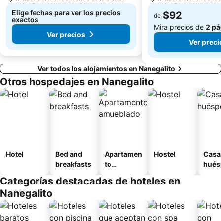
Elige fechas para ver los precios
$92
de
exactos
Mira precios de
2 pá
Ver precios
Ver preci
Ver todos los alojamientos en Nanegalito
Otros hospedajes en Nanegalito
Hotel
Bed and
Apartamen
Hostel
Casa
breakfasts
to
hués
amueblad
Categorías destacadas de hoteles en
o
Nanegalito