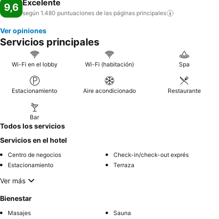
Excelente
9,6
según 1.480 puntuaciones de las páginas
principales
Ver opiniones
Servicios principales
Wi-Fi en el lobby
Wi-Fi (habitación)
Spa
Estacionamiento
Aire acondicionado
Restaurante
Bar
Todos los servicios
Servicios en el hotel
Centro de negocios
Check-in/check-out exprés
Estacionamiento
Terraza
Ver más
Bienestar
Masajes
Sauna