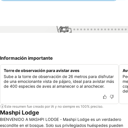
1 / 37
Información importante
Torre de observación para avistar aves
Av
Sube a la torre de observación de 26 metros para disfrutar
Pe
de una emocionante vista de pájaro, ideal para avistar más
me
de 400 especies de aves al amanecer o al anochecer.
co
del
Este resumen fue creado por IA y no siempre es 100% preciso.
Mashpi Lodge
BIENVENIDO A MASHPI LODGE - Mashpi Lodge es un verdadero
escondite en el bosque. Solo sus privilegiados huéspedes pueden