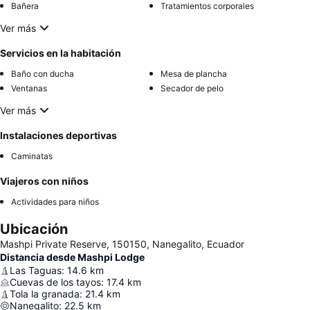
Bañera
Tratamientos corporales
Ver más
Servicios en la habitación
Baño con ducha
Mesa de plancha
Ventanas
Secador de pelo
Ver más
Instalaciones deportivas
Caminatas
Viajeros con niños
Actividades para niños
Ubicación
Mashpi Private Reserve, 150150, Nanegalito, Ecuador
Distancia desde Mashpi Lodge
Las Taguas
:
14.6
km
Cuevas de los tayos
:
17.4
km
Tola la granada
:
21.4
km
Nanegalito
:
22.5
km