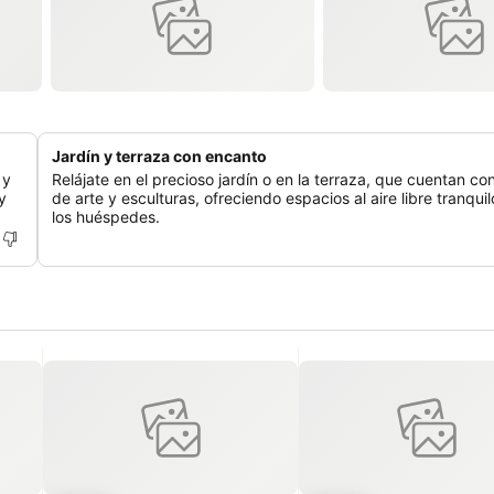
Jardín y terraza con encanto
 y
Relájate en el precioso jardín o en la terraza, que cuentan co
y
de arte y esculturas, ofreciendo espacios al aire libre tranqui
los huéspedes.