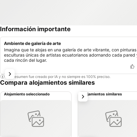
Información importante
Ambiente de galería de arte
Imagina que te alojas en una galería de arte vibrante, con pinturas
esculturas únicas de artistas ecuatorianos adornando cada pared 
cada rincón del lugar.
Este resumen fue creado por IA y no siempre es 100% preciso.
Compara alojamientos similares
Alojamiento seleccionado
Alojamientos similares
siguiente