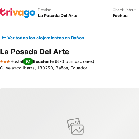
Destino
Check-in/out
Fechas
Ver todos los alojamientos en Baños
La Posada Del Arte
Hostel
Excelente
(
876 puntuaciones
)
9,1
3 Estrellas
C. Velazco Ibarra, 180250, Baños, Ecuador