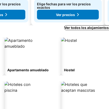
r los precios
Elige fechas para ver los precios
exactos
os
Ver precios
Ver todos los alojamiento
Apartamento amueblado
Hostel