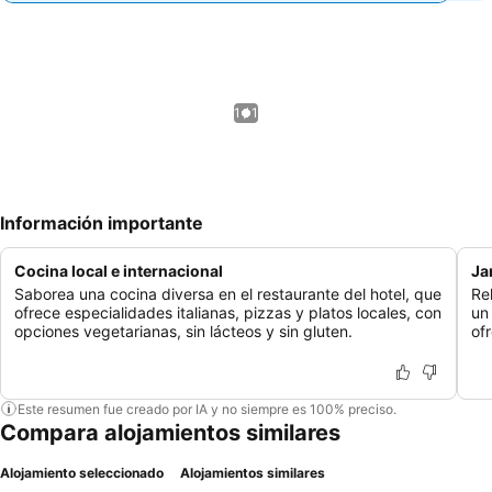
1 / 1
Información importante
Cocina local e internacional
Jar
Saborea una cocina diversa en el restaurante del hotel, que
Rel
ofrece especialidades italianas, pizzas y platos locales, con
un
opciones vegetarianas, sin lácteos y sin gluten.
of
Este resumen fue creado por IA y no siempre es 100% preciso.
Compara alojamientos similares
Alojamiento seleccionado
Alojamientos similares