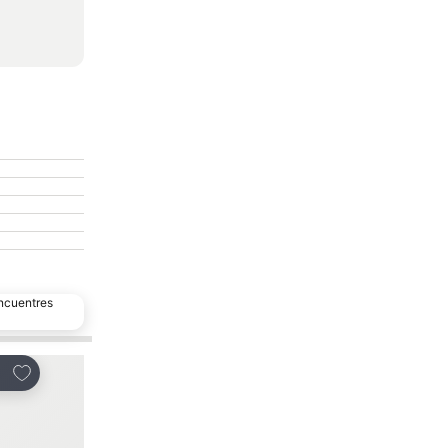
encuentres
Agregar a favoritos
Agregar a favorit
mpartir
Compartir