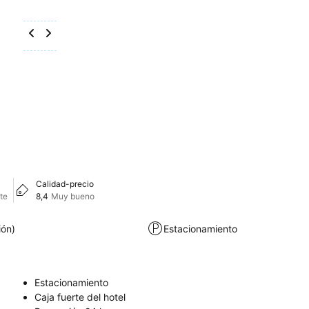
Calidad-precio
te
8,4
Muy bueno
ión)
Estacionamiento
Estacionamiento
Caja fuerte del hotel