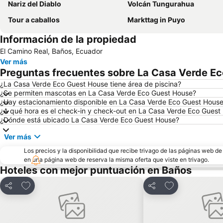
Nariz del Diablo
Volcán Tungurahua
Tour a caballos
Markttag in Puyo
Información de la propiedad
El Camino Real, Baños, Ecuador
Ver más
Preguntas frecuentes sobre La Casa Verde E
¿La Casa Verde Eco Guest House tiene área de piscina?
¿Se permiten mascotas en La Casa Verde Eco Guest House?
¿Hay estacionamiento disponible en La Casa Verde Eco Guest Hous
¿A qué hora es el check-in y check-out en La Casa Verde Eco Guest
¿Dónde está ubicado La Casa Verde Eco Guest House?
Ver más
Los precios y la disponibilidad que recibe trivago de las páginas web d
en una página web de reserva la misma oferta que viste en trivago.
Hoteles con mejor puntuación en Baños
Agregar a favoritos
Agregar a favor
Compartir
Compartir