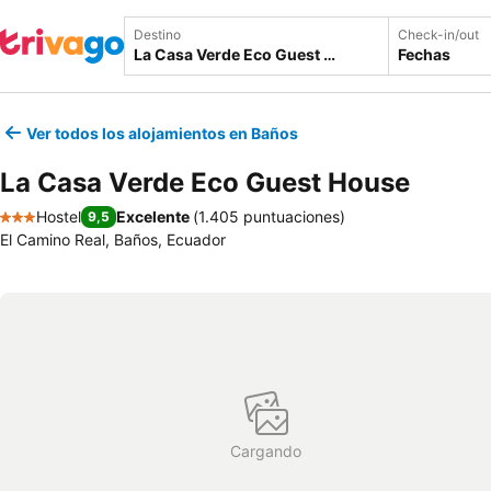
Destino
Check-in/out
Fechas
Ver todos los alojamientos en Baños
La Casa Verde Eco Guest House
Hostel
Excelente
(
1.405 puntuaciones
)
9,5
3 Estrellas
El Camino Real, Baños, Ecuador
Cargando