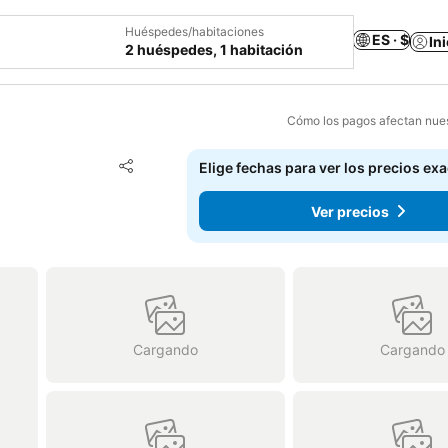
Huéspedes/habitaciones
ES · $
In
2 huéspedes, 1 habitación
Cómo los pagos afectan nues
Agregar a favoritos
Elige fechas para ver los precios ex
Compartir
Ver precios
Cargando
Cargando