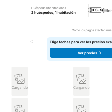
Huéspedes/habitaciones
ES · $
In
2 huéspedes, 1 habitación
Cómo los pagos afectan nues
Agregar a favoritos
Elige fechas para ver los precios ex
Compartir
Ver precios
Cargando
Cargando