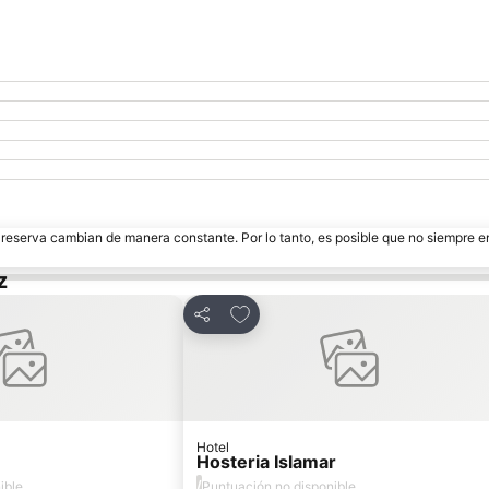
e reserva cambian de manera constante. Por lo tanto, es posible que no siempre 
z
voritos
Agregar a favoritos
Compartir
Hotel
Hosteria Islamar
/
ible
Puntuación no disponible