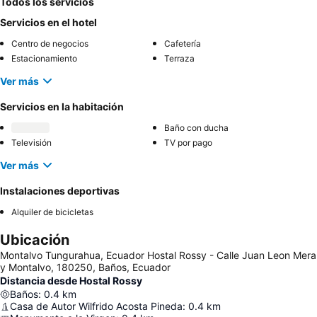
Todos los servicios
Servicios en el hotel
Centro de negocios
Cafetería
Estacionamiento
Terraza
Ver más
Servicios en la habitación
Baño con ducha
Televisión
TV por pago
Ver más
Instalaciones deportivas
Alquiler de bicicletas
Ubicación
Montalvo Tungurahua, Ecuador Hostal Rossy - Calle Juan Leon Mera
y Montalvo, 180250, Baños, Ecuador
Distancia desde Hostal Rossy
Baños
:
0.4
km
Casa de Autor Wilfrido Acosta Pineda
:
0.4
km