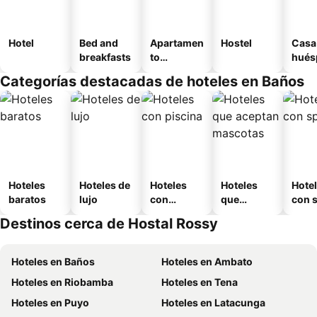
Hotel
Bed and
Apartamen
Hostel
Casa
breakfasts
to
hués
amueblad
Categorías destacadas de hoteles en Baños
o
Hoteles
Hoteles de
Hoteles
Hoteles
Hote
baratos
lujo
con
que
con 
piscina
aceptan
Destinos cerca de Hostal Rossy
mascotas
Hoteles en Baños
Hoteles en Ambato
Hoteles en Riobamba
Hoteles en Tena
Hoteles en Puyo
Hoteles en Latacunga