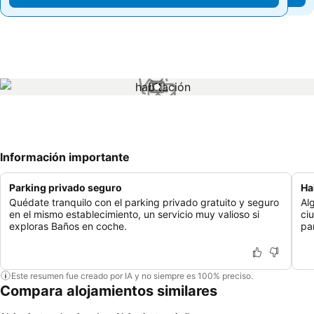
1 / 1
Información importante
Parking privado seguro
Ha
Quédate tranquilo con el parking privado gratuito y seguro
Al
en el mismo establecimiento, un servicio muy valioso si
ci
exploras Baños en coche.
par
Este resumen fue creado por IA y no siempre es 100% preciso.
Compara alojamientos similares