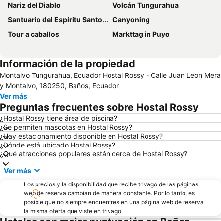
Nariz del Diablo
Volcán Tungurahua
Santuario del Espíritu Santo y de Nuestra Señora de Guadalupe
Canyoning
Tour a caballos
Markttag in Puyo
Información de la propiedad
Montalvo Tungurahua, Ecuador Hostal Rossy - Calle Juan Leon Mera
y Montalvo, 180250, Baños, Ecuador
Ver más
Preguntas frecuentes sobre Hostal Rossy
¿Hostal Rossy tiene área de piscina?
¿Se permiten mascotas en Hostal Rossy?
¿Hay estacionamiento disponible en Hostal Rossy?
¿Dónde está ubicado Hostal Rossy?
¿Qué atracciones populares están cerca de Hostal Rossy?
Ver más
Los precios y la disponibilidad que recibe trivago de las páginas
web de reserva cambian de manera constante. Por lo tanto, es
posible que no siempre encuentres en una página web de reserva
la misma oferta que viste en trivago.