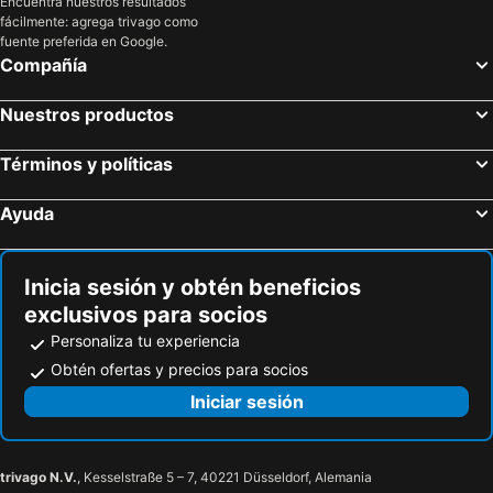
Encuentra nuestros resultados
fácilmente: agrega trivago como
fuente preferida en Google.
Compañía
Nuestros productos
Términos y políticas
Ayuda
Inicia sesión y obtén beneficios
exclusivos para socios
Personaliza tu experiencia
Obtén ofertas y precios para socios
Iniciar sesión
trivago N.V.
, Kesselstraße 5 – 7, 40221 Düsseldorf, Alemania