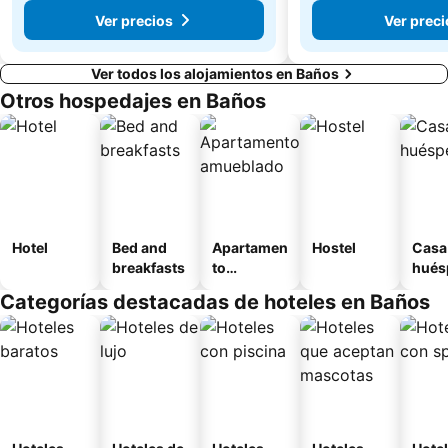
Ver precios
Ver preci
Ver todos los alojamientos en Baños
Otros hospedajes en Baños
Hotel
Bed and
Apartamen
Hostel
Casa
breakfasts
to
hués
amueblad
Categorías destacadas de hoteles en Baños
o