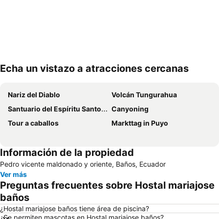
Echa un vistazo a atracciones cercanas
Ampliar mapa
Nariz del Diablo
Volcán Tungurahua
Santuario del Espíritu Santo y de Nuestra Señora de Guadalupe
Canyoning
Tour a caballos
Markttag in Puyo
Información de la propiedad
Pedro vicente maldonado y oriente, Baños, Ecuador
Ver más
Preguntas frecuentes sobre Hostal mariajose
baños
¿Hostal mariajose baños tiene área de piscina?
¿Se permiten mascotas en Hostal mariajose baños?