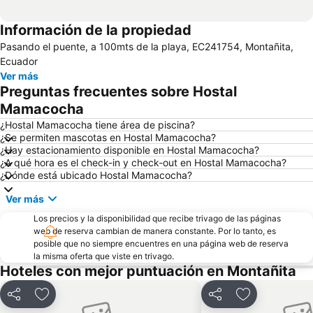
Información de la propiedad
Pasando el puente, a 100mts de la playa, EC241754, Montañita,
Ecuador
Ver más
Preguntas frecuentes sobre Hostal
Mamacocha
¿Hostal Mamacocha tiene área de piscina?
¿Se permiten mascotas en Hostal Mamacocha?
¿Hay estacionamiento disponible en Hostal Mamacocha?
¿A qué hora es el check-in y check-out en Hostal Mamacocha?
¿Dónde está ubicado Hostal Mamacocha?
Ver más
Los precios y la disponibilidad que recibe trivago de las páginas
web de reserva cambian de manera constante. Por lo tanto, es
posible que no siempre encuentres en una página web de reserva
la misma oferta que viste en trivago.
Hoteles con mejor puntuación en Montañita
Compartir
Agregar a favoritos
Compartir
Agregar a fav