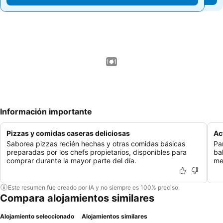
1 / 1
Información importante
Pizzas y comidas caseras deliciosas
Ac
Saborea pizzas recién hechas y otras comidas básicas
Pa
preparadas por los chefs propietarios, disponibles para
ba
comprar durante la mayor parte del día.
me
Este resumen fue creado por IA y no siempre es 100% preciso.
Compara alojamientos similares
Alojamiento seleccionado
Alojamientos similares