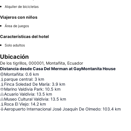
Alquiler de bicicletas
Viajeros con niños
Área de juegos
Características del hotel
Solo adultos
Ubicación
De los tigrillos, 000001, Montañita, Ecuador
Distancia desde Casa Del Merman at GayMontanita House
Montañita
:
0.6
km
parque central
:
3
km
Finca Soledad De María
:
3.9
km
Marino Valdivia Park
:
10.5
km
Acuario Valdivia
:
13.5
km
Museo Cultural Valdivia
:
13.5
km
Roca El Viejo
:
14.2
km
Aeropuerto Internacional José Joaquín De Olmedo
:
103.4
km