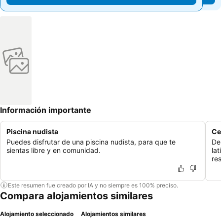
Información importante
Piscina nudista
Ce
Puedes disfrutar de una piscina nudista, para que te
De
sientas libre y en comunidad.
lat
re
Este resumen fue creado por IA y no siempre es 100% preciso.
Compara alojamientos similares
Alojamiento seleccionado
Alojamientos similares