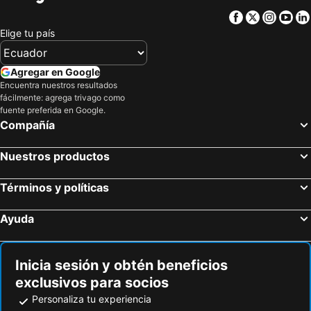
Facebook
Twitter
Insta
Yo
Elige tu país
Agregar en Google
Encuentra nuestros resultados
fácilmente: agrega trivago como
fuente preferida en Google.
Compañía
Nuestros productos
Términos y políticas
Ayuda
Inicia sesión y obtén beneficios
exclusivos para socios
Personaliza tu experiencia