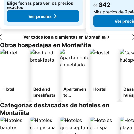
Elige fechas para ver los precios
$42
de
exactos
Mira precios de
2 pá
Ver precios
Ver preci
Ver todos los alojamientos en Montañita
Otros hospedajes en Montañita
Hotel
Bed and
Apartamen
Hostel
Casa
breakfasts
to
hués
amueblad
Categorías destacadas de hoteles en
o
Montañita