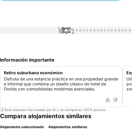
1 / 82
Información importante
Retiro suburbano económico
Es
Disfruta de una estancia práctica en una propiedad grande
Ut
e informal que combina un diseño clásico de hotel de
pr
Florida con comodidades modernas esenciales.
zo
Este resumen fue creado por IA y no siempre es 100% preciso.
Compara alojamientos similares
Alojamiento seleccionado
Alojamientos similares