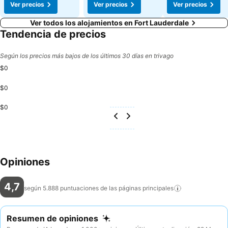
Ver precios
Ver precios
Ver precios
Ver todos los alojamientos en Fort Lauderdale
Tendencia de precios
Según los precios más bajos de los últimos 30 días en trivago
$0
$0
$0
Opiniones
4,7
según 5.888 puntuaciones de las páginas
principales
Resumen de opiniones