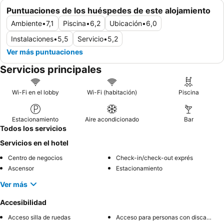
Puntuaciones de los huéspedes de este alojamiento
Ambiente
•
7,1
Piscina
•
6,2
Ubicación
•
6,0
Instalaciones
•
5,5
Servicio
•
5,2
Ver más puntuaciones
Servicios principales
Wi-Fi en el lobby
Wi-Fi (habitación)
Piscina
Estacionamiento
Aire acondicionado
Bar
Todos los servicios
Servicios en el hotel
Centro de negocios
Check-in/check-out exprés
Ascensor
Estacionamiento
Ver más
Accesibilidad
Acceso silla de ruedas
Acceso para personas con discapacidad