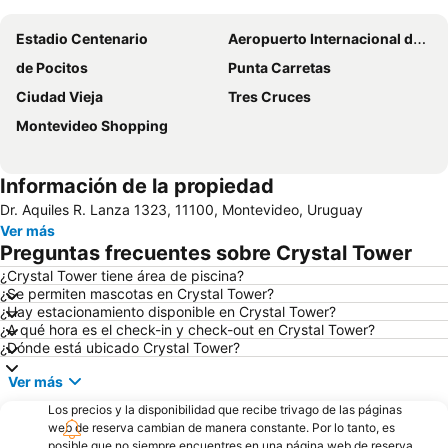
Estadio Centenario
Aeropuerto Internacional de Carrasco General Cesáreo L. Berisso
de Pocitos
Punta Carretas
Ciudad Vieja
Tres Cruces
Montevideo Shopping
Información de la propiedad
Dr. Aquiles R. Lanza 1323, 11100, Montevideo, Uruguay
Ver más
Preguntas frecuentes sobre Crystal Tower
¿Crystal Tower tiene área de piscina?
¿Se permiten mascotas en Crystal Tower?
¿Hay estacionamiento disponible en Crystal Tower?
¿A qué hora es el check-in y check-out en Crystal Tower?
¿Dónde está ubicado Crystal Tower?
Ver más
Los precios y la disponibilidad que recibe trivago de las páginas
web de reserva cambian de manera constante. Por lo tanto, es
posible que no siempre encuentres en una página web de reserva