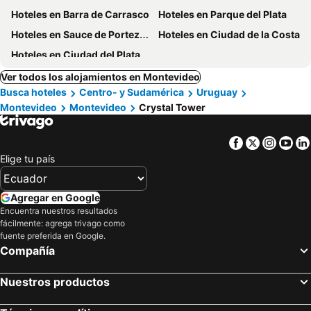
Hoteles en Barra de Carrasco
Hoteles en Parque del Plata
Hoteles en Sauce de Portezuelo
Hoteles en Ciudad de la Costa
Hoteles en Ciudad del Plata
Ver todos los alojamientos en Montevideo
Busca hoteles
Centro- y Sudamérica
Uruguay
Montevideo
Montevideo
Crystal Tower
Facebook
Twitter
Insta
Yo
Elige tu país
Agregar en Google
Encuentra nuestros resultados
fácilmente: agrega trivago como
fuente preferida en Google.
Compañía
Nuestros productos