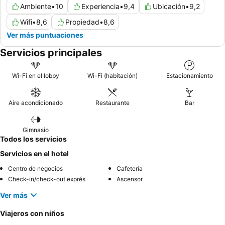
Ambiente
•
10
Experiencia
•
9,4
Ubicación
•
9,2
Wifi
•
8,6
Propiedad
•
8,6
Ver más puntuaciones
Servicios principales
Wi-Fi en el lobby
Wi-Fi (habitación)
Estacionamiento
Aire acondicionado
Restaurante
Bar
Gimnasio
Todos los servicios
Servicios en el hotel
Centro de negocios
Cafetería
Check-in/check-out exprés
Ascensor
Ver más
Viajeros con niños