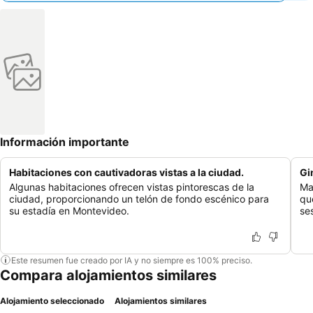
Información importante
Habitaciones con cautivadoras vistas a la ciudad.
Gi
Algunas habitaciones ofrecen vistas pintorescas de la
Ma
ciudad, proporcionando un telón de fondo escénico para
qu
su estadía en Montevideo.
ses
Este resumen fue creado por IA y no siempre es 100% preciso.
Compara alojamientos similares
Alojamiento seleccionado
Alojamientos similares