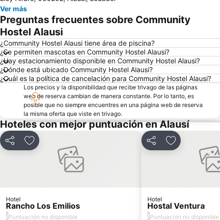
Ver más
Preguntas frecuentes sobre Community
Hostel Alausi
¿Community Hostel Alausi tiene área de piscina?
¿Se permiten mascotas en Community Hostel Alausi?
¿Hay estacionamiento disponible en Community Hostel Alausi?
¿Dónde está ubicado Community Hostel Alausi?
¿Cuál es la política de cancelación para Community Hostel Alausi?
Los precios y la disponibilidad que recibe trivago de las páginas
web de reserva cambian de manera constante. Por lo tanto, es
posible que no siempre encuentres en una página web de reserva
la misma oferta que viste en trivago.
Hoteles con mejor puntuación en Alausí
Compartir
Agregar a favoritos
Compartir
Agregar a fav
Hotel
Hotel
Rancho Los Emilios
Hostal Ventura
/
/
Puntuación no disponible
Puntuación no disponible