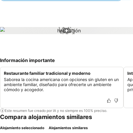
1 / 1
Información importante
Restaurante familiar tradicional y moderno
In
Saborea la cocina americana con opciones sin gluten en un
Ap
ambiente familiar, diseñado para ofrecerte un ambiente
que
cómodo y acogedor.
pr
Este resumen fue creado por IA y no siempre es 100% preciso.
Compara alojamientos similares
Alojamiento seleccionado
Alojamientos similares