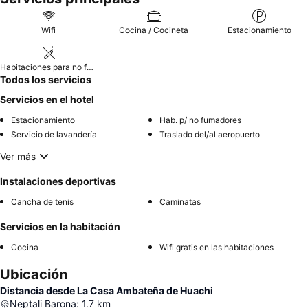
Wifi
Cocina / Cocineta
Estacionamiento
Habitaciones para no fumadores
Todos los servicios
Servicios en el hotel
Estacionamiento
Hab. p/ no fumadores
Servicio de lavandería
Traslado del/al aeropuerto
Ver más
Instalaciones deportivas
Cancha de tenis
Caminatas
Servicios en la habitación
Cocina
Wifi gratis en las habitaciones
Ubicación
Distancia desde La Casa Ambateña de Huachi
Neptali Barona
:
1.7
km