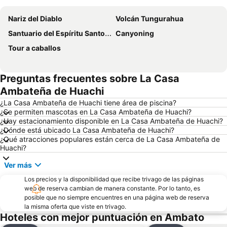
Nariz del Diablo
Volcán Tungurahua
Santuario del Espíritu Santo y de Nuestra Señora de Guadalupe
Canyoning
Tour a caballos
Preguntas frecuentes sobre La Casa
Ambateña de Huachi
¿La Casa Ambateña de Huachi tiene área de piscina?
¿Se permiten mascotas en La Casa Ambateña de Huachi?
¿Hay estacionamiento disponible en La Casa Ambateña de Huachi?
¿Dónde está ubicado La Casa Ambateña de Huachi?
¿Qué atracciones populares están cerca de La Casa Ambateña de
Huachi?
Ver más
Los precios y la disponibilidad que recibe trivago de las páginas
web de reserva cambian de manera constante. Por lo tanto, es
posible que no siempre encuentres en una página web de reserva
la misma oferta que viste en trivago.
Hoteles con mejor puntuación en Ambato