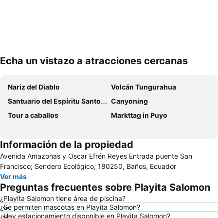
Echa un vistazo a atracciones cercanas
Ampliar mapa
Nariz del Diablo
Volcán Tungurahua
Santuario del Espíritu Santo y de Nuestra Señora de Guadalupe
Canyoning
Tour a caballos
Markttag in Puyo
Información de la propiedad
Avenida Amazonas y Oscar Efrén Reyes Entrada puente San
Francisco; Sendero Ecológico, 180250, Baños, Ecuador
Ver más
Preguntas frecuentes sobre Playita Salomon
¿Playita Salomon tiene área de piscina?
¿Se permiten mascotas en Playita Salomon?
¿Hay estacionamiento disponible en Playita Salomon?