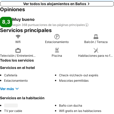
Ver todos los alojamientos en Baños
Opiniones
Muy bueno
8,3
según 368 puntuaciones de las páginas
principales
Servicios principales
Wifi
Estacionamiento
Balcón / Terraza
Televisión / Entretenimiento
Piscina
Habitaciones para no fumadores
Todos los servicios
Servicios en el hotel
Cafetería
Check-in/check-out exprés
Estacionamiento
Mascotas permitidas
Ver más
Servicios en la habitación
Baño con ducha
TV por cable
Wifi gratis en las habitaciones