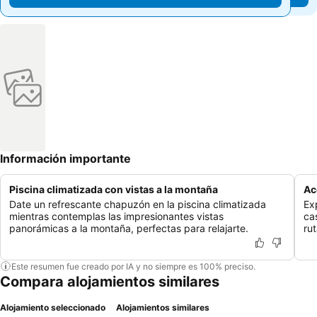
Información importante
Piscina climatizada con vistas a la montaña
Ac
Date un refrescante chapuzón en la piscina climatizada
Ex
mientras contemplas las impresionantes vistas
ca
panorámicas a la montaña, perfectas para relajarte.
ru
Este resumen fue creado por IA y no siempre es 100% preciso.
Compara alojamientos similares
Alojamiento seleccionado
Alojamientos similares