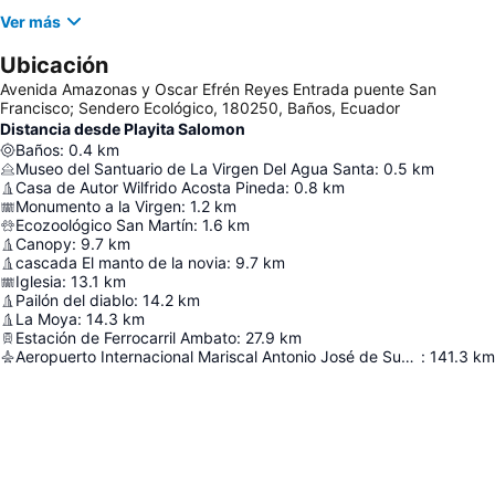
Ver más
Ubicación
Avenida Amazonas y Oscar Efrén Reyes Entrada puente San
Francisco; Sendero Ecológico, 180250, Baños, Ecuador
Distancia desde Playita Salomon
Baños
:
0.4
km
Museo del Santuario de La Virgen Del Agua Santa
:
0.5
km
Casa de Autor Wilfrido Acosta Pineda
:
0.8
km
Monumento a la Virgen
:
1.2
km
Ecozoológico San Martín
:
1.6
km
Canopy
:
9.7
km
cascada El manto de la novia
:
9.7
km
Iglesia
:
13.1
km
Pailón del diablo
:
14.2
km
La Moya
:
14.3
km
Estación de Ferrocarril Ambato
:
27.9
km
Aeropuerto Internacional Mariscal Antonio José de Sucre
:
141.3
km