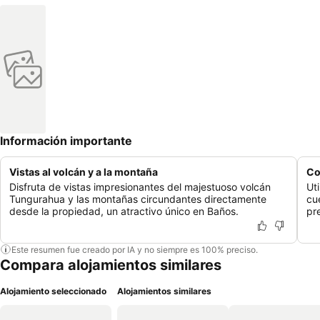
Información importante
Vistas al volcán y a la montaña
Co
Disfruta de vistas impresionantes del majestuoso volcán
Ut
Tungurahua y las montañas circundantes directamente
cu
desde la propiedad, un atractivo único en Baños.
pr
Este resumen fue creado por IA y no siempre es 100% preciso.
Compara alojamientos similares
Alojamiento seleccionado
Alojamientos similares