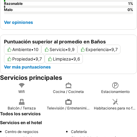
Razonable
1
%
Malo
0
%
Ver opiniones
Puntuación superior al promedio en Baños
Ambiente
•
10
Servicio
•
9,9
Experiencia
•
9,7
Propiedad
•
9,7
Limpieza
•
9,6
Ver más puntuaciones
Servicios principales
Wifi
Cocina / Cocineta
Estacionamiento
Balcón / Terraza
Televisión / Entretenimiento
Habitaciones para no fumadores
Todos los servicios
Servicios en el hotel
Centro de negocios
Cafetería