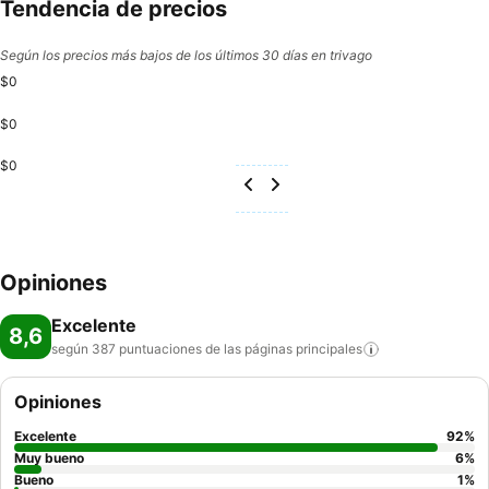
Tendencia de precios
Según los precios más bajos de los últimos 30 días en trivago
$0
$0
$0
Opiniones
Excelente
8,6
según 387 puntuaciones de las páginas
principales
Opiniones
Excelente
92
%
Muy bueno
6
%
Bueno
1
%