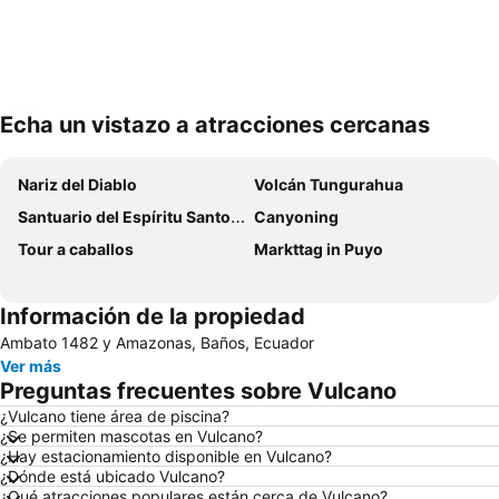
Echa un vistazo a atracciones cercanas
Ampliar mapa
Nariz del Diablo
Volcán Tungurahua
Santuario del Espíritu Santo y de Nuestra Señora de Guadalupe
Canyoning
Tour a caballos
Markttag in Puyo
Información de la propiedad
Ambato 1482 y Amazonas, Baños, Ecuador
Ver más
Preguntas frecuentes sobre Vulcano
¿Vulcano tiene área de piscina?
¿Se permiten mascotas en Vulcano?
¿Hay estacionamiento disponible en Vulcano?
¿Dónde está ubicado Vulcano?
¿Qué atracciones populares están cerca de Vulcano?