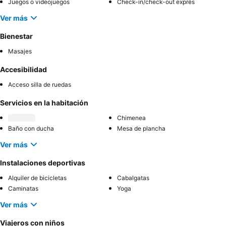
Juegos o videojuegos
Check-in/check-out exprés
Ver más
Bienestar
Masajes
Accesibilidad
Acceso silla de ruedas
Servicios en la habitación
Chimenea
Baño con ducha
Mesa de plancha
Ver más
Instalaciones deportivas
Alquiler de bicicletas
Cabalgatas
Caminatas
Yoga
Ver más
Viajeros con niños