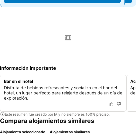
1 / 1
Información importante
Bar en el hotel
Ac
Disfruta de bebidas refrescantes y socializa en el bar del
Ap
hotel, un lugar perfecto para relajarte después de un día de
de
exploración.
Este resumen fue creado por IA y no siempre es 100% preciso.
Compara alojamientos similares
Alojamiento seleccionado
Alojamientos similares