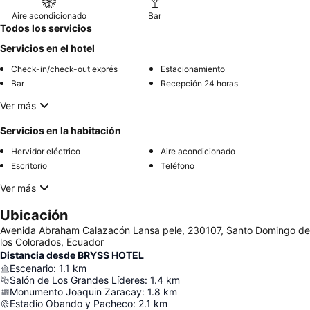
Aire acondicionado
Bar
Todos los servicios
Servicios en el hotel
Check-in/check-out exprés
Estacionamiento
Bar
Recepción 24 horas
Ver más
Servicios en la habitación
Hervidor eléctrico
Aire acondicionado
Escritorio
Teléfono
Ver más
Ubicación
Avenida Abraham Calazacón Lansa pele, 230107, Santo Domingo de
los Colorados, Ecuador
Distancia desde BRYSS HOTEL
Escenario
:
1.1
km
Salón de Los Grandes Líderes
:
1.4
km
Monumento Joaquin Zaracay
:
1.8
km
Estadio Obando y Pacheco
:
2.1
km