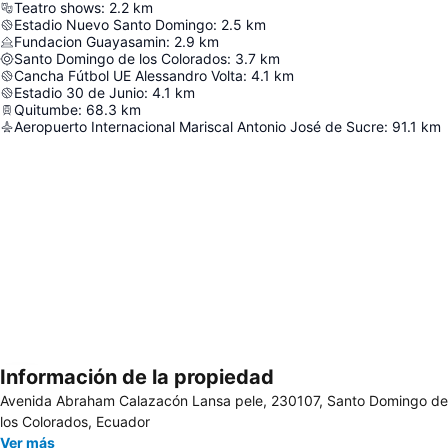
Teatro shows
:
2.2
km
Estadio Nuevo Santo Domingo
:
2.5
km
Fundacion Guayasamin
:
2.9
km
Santo Domingo de los Colorados
:
3.7
km
Cancha Fútbol UE Alessandro Volta
:
4.1
km
Estadio 30 de Junio
:
4.1
km
Quitumbe
:
68.3
km
Aeropuerto Internacional Mariscal Antonio José de Sucre
:
91.1
km
Información de la propiedad
Ampliar mapa
Avenida Abraham Calazacón Lansa pele, 230107, Santo Domingo de
los Colorados, Ecuador
Ver más