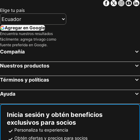
Facebook
Twitter
Insta
Yo
Elige tu país
Agregar en Google
Encuentra nuestros resultados
fácilmente: agrega trivago como
fuente preferida en Google.
Compañía
Nuestros productos
Términos y políticas
Ayuda
Inicia sesión y obtén beneficios
exclusivos para socios
Personaliza tu experiencia
Obtén ofertas y precios para socios