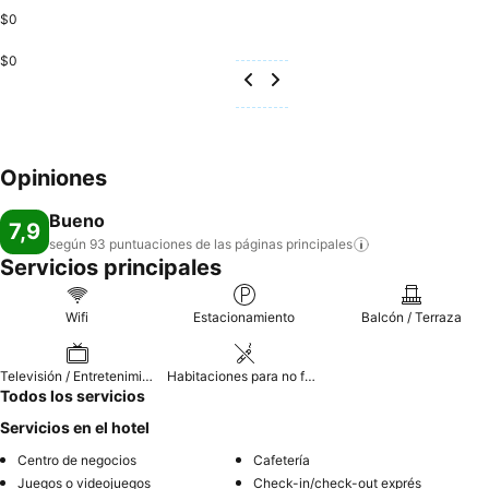
$0
$0
Opiniones
Bueno
7,9
según 93 puntuaciones de las páginas
principales
Servicios principales
Wifi
Estacionamiento
Balcón / Terraza
Televisión / Entretenimiento
Habitaciones para no fumadores
Todos los servicios
Servicios en el hotel
Centro de negocios
Cafetería
Juegos o videojuegos
Check-in/check-out exprés