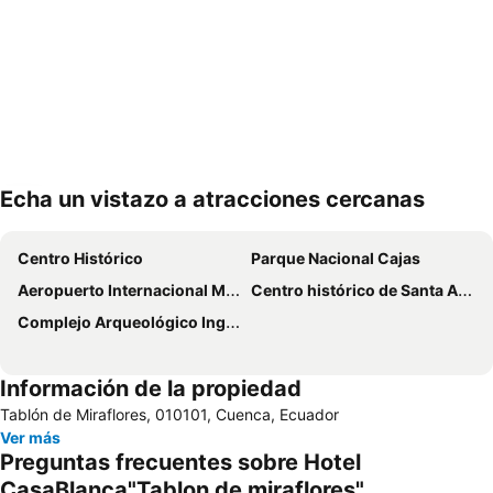
Echa un vistazo a atracciones cercanas
Ampliar mapa
Centro Histórico
Parque Nacional Cajas
Aeropuerto Internacional Mariscal Lamar
Centro histórico de Santa Ana de los Ríos de Cuenca
Complejo Arqueológico Ingapirca
Información de la propiedad
Tablón de Miraflores, 010101, Cuenca, Ecuador
Ver más
Preguntas frecuentes sobre Hotel
CasaBlanca"Tablon de miraflores"