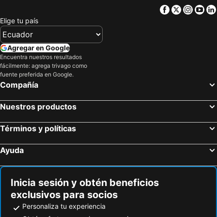
Facebook
Twitter
Insta
Yo
Elige tu país
Agregar en Google
Encuentra nuestros resultados
fácilmente: agrega trivago como
fuente preferida en Google.
Compañía
Nuestros productos
Términos y políticas
Ayuda
Inicia sesión y obtén beneficios
exclusivos para socios
Personaliza tu experiencia