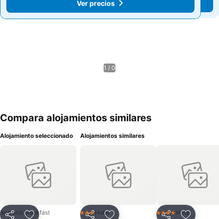
Ver precios
Ver precios
1 / 0
Compara alojamientos similares
Alojamiento seleccionado
Alojamientos similares
Bed and breakfast
Hotel
Hotel
3 Estrellas
4 Estrellas