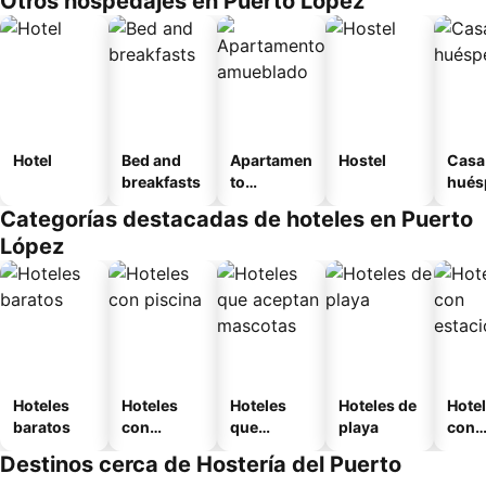
Otros hospedajes en Puerto López
Hotel
Bed and
Apartamen
Hostel
Casa
breakfasts
to
hués
amueblad
Categorías destacadas de hoteles en Puerto
o
López
Hoteles
Hoteles
Hoteles
Hoteles de
Hote
baratos
con
que
playa
con
piscina
aceptan
esta
Destinos cerca de Hostería del Puerto
mascotas
mien