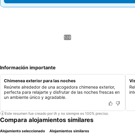
1 / 0
Información importante
Chimenea exterior para las noches
Vi
Reúnete alrededor de una acogedora chimenea exterior,
Re
perfecta para relajarte y disfrutar de las noches frescas en
in
un ambiente único y agradable.
Este resumen fue creado por IA y no siempre es 100% preciso.
Compara alojamientos similares
Alojamiento seleccionado
Alojamientos similares