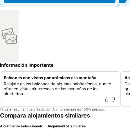
Información importante
Balcones con vistas panorámicas a la montaña
Ac
Relájate en los balcones de algunas habitaciones, que te
Di
ofrecen vistas pintorescas de las montañas de los
qu
alrededores.
al
Este resumen fue creado por IA y no siempre es 100% preciso.
Compara alojamientos similares
Alojamiento seleccionado
Alojamientos similares