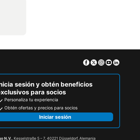
Facebook
Twitter
Instagram
Youtube
Linkedin
nicia sesión y obtén beneficios
exclusivos para socios
Personaliza tu experiencia
Obtén ofertas y precios para socios
Iniciar sesión
go N.V.
, Kesselstraße 5 – 7, 40221 Düsseldorf, Alemania