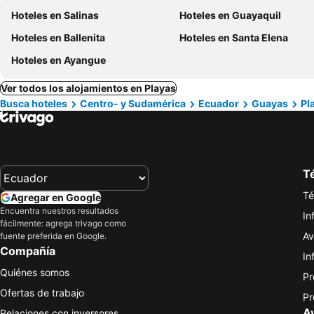
Hoteles en Salinas
Hoteles en Guayaquil
Hoteles en Ballenita
Hoteles en Santa Elena
Hoteles en Ayangue
Ver todos los alojamientos en Playas
Busca hoteles
Centro- y Sudamérica
Ecuador
Guayas
Pl
Té
Té
Agregar en Google
Encuentra nuestros resultados
In
fácilmente: agrega trivago como
Av
fuente preferida en Google.
Compañía
In
Quiénes somos
Pr
Ofertas de trabajo
Pr
A
Relaciones con inversores