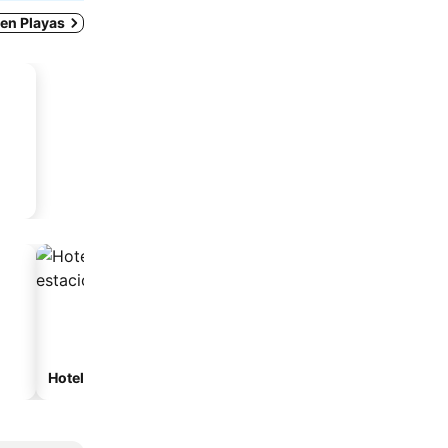
 en Playas
Hoteles con estacionamiento