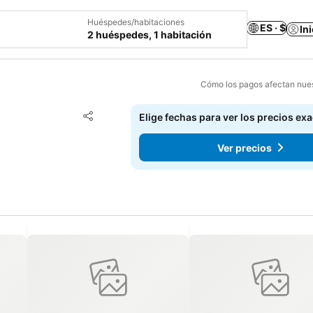
Huéspedes/habitaciones
ES · $
In
2 huéspedes, 1 habitación
Cómo los pagos afectan nues
Agregar a favoritos
Elige fechas para ver los precios ex
Compartir
Ver precios