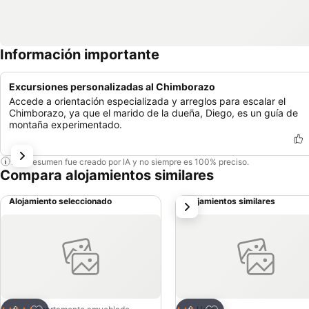
Información importante
Excursiones personalizadas al Chimborazo
Accede a orientación especializada y arreglos para escalar el
Chimborazo, ya que el marido de la dueña, Diego, es un guía de
montaña experimentado.
Este resumen fue creado por IA y no siempre es 100% preciso.
Compara alojamientos similares
Alojamiento seleccionado
Alojamientos similares
siguiente