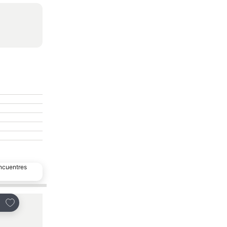
encuentres
Agregar a favoritos
Agregar a favoritos
partir
Compartir