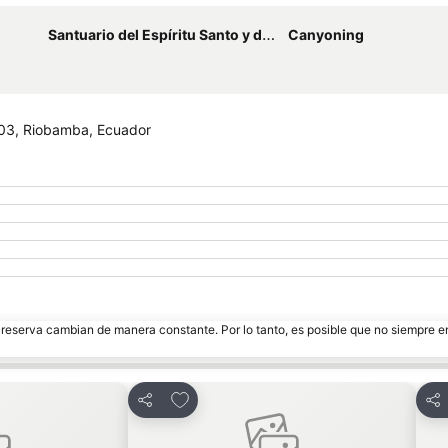
Santuario del Espíritu Santo y de Nuestra Señora de Guadalupe
Canyoning
103, Riobamba, Ecuador
e reserva cambian de manera constante. Por lo tanto, es posible que no siempre 
itos
Agregar a favoritos
Compartir
Com