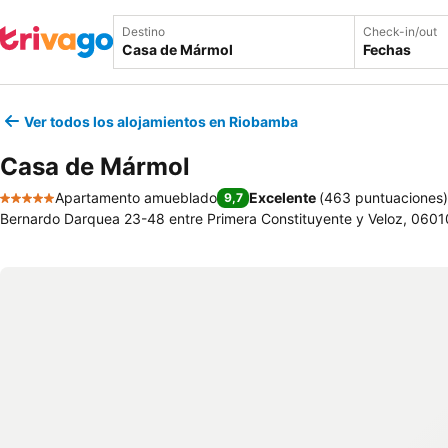
Destino
Check-in/out
Fechas
Ver todos los alojamientos en Riobamba
Casa de Mármol
Apartamento amueblado
Excelente
(
463 puntuaciones
)
9,7
5 Estrellas
Bernardo Darquea 23-48 entre Primera Constituyente y Veloz, 060