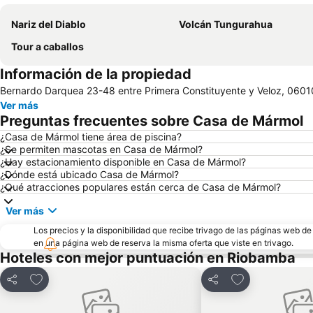
Nariz del Diablo
Volcán Tungurahua
Tour a caballos
Información de la propiedad
Bernardo Darquea 23-48 entre Primera Constituyente y Veloz, 060
Ver más
Preguntas frecuentes sobre Casa de Mármol
¿Casa de Mármol tiene área de piscina?
¿Se permiten mascotas en Casa de Mármol?
¿Hay estacionamiento disponible en Casa de Mármol?
¿Dónde está ubicado Casa de Mármol?
¿Qué atracciones populares están cerca de Casa de Mármol?
Ver más
Los precios y la disponibilidad que recibe trivago de las páginas web d
en una página web de reserva la misma oferta que viste en trivago.
Hoteles con mejor puntuación en Riobamba
Agregar a favoritos
Agregar a favor
Compartir
Compartir