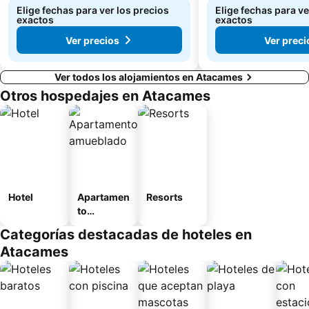
Elige fechas para ver los precios
Elige fechas para ve
exactos
exactos
Ver precios
Ver preci
Ver todos los alojamientos en Atacames
Otros hospedajes en Atacames
Hotel
Apartamen
Resorts
to
amueblad
Categorías destacadas de hoteles en
o
Atacames