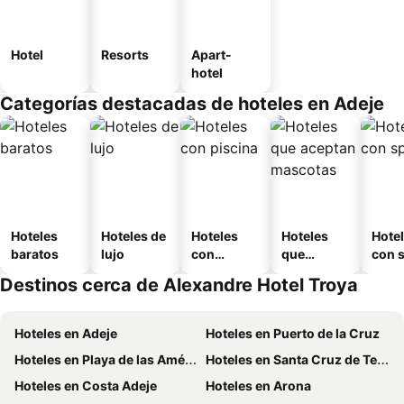
Hotel
Resorts
Apart-
hotel
Categorías destacadas de hoteles en Adeje
Hoteles
Hoteles de
Hoteles
Hoteles
Hote
baratos
lujo
con
que
con 
piscina
aceptan
Destinos cerca de Alexandre Hotel Troya
mascotas
Hoteles en Adeje
Hoteles en Puerto de la Cruz
Hoteles en Playa de las Américas
Hoteles en Santa Cruz de Tenerife
Hoteles en Costa Adeje
Hoteles en Arona