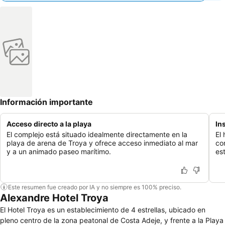
Información importante
Acceso directo a la playa
In
El complejo está situado idealmente directamente en la
El
playa de arena de Troya y ofrece acceso inmediato al mar
co
y a un animado paseo marítimo.
es
Este resumen fue creado por IA y no siempre es 100% preciso.
Alexandre Hotel Troya
El Hotel Troya es un establecimiento de 4 estrellas, ubicado en
pleno centro de la zona peatonal de Costa Adeje, y frente a la Playa