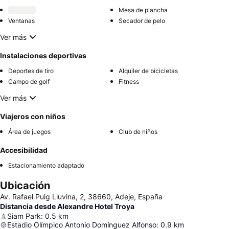
Mesa de plancha
Ventanas
Secador de pelo
Ver más
Instalaciones deportivas
Deportes de tiro
Alquiler de bicicletas
Campo de golf
Fitness
Ver más
Viajeros con niños
Área de juegos
Club de niños
Accesibilidad
Estacionamiento adaptado
Ubicación
Av. Rafael Puig Lluvina, 2, 38660, Adeje, España
Distancia desde Alexandre Hotel Troya
Siam Park
:
0.5
km
Estadio Olímpico Antonio Domínguez Alfonso
:
0.9
km