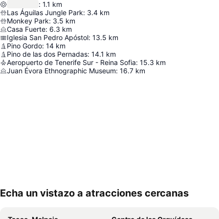
:
1.1
km
Las Águilas Jungle Park
:
3.4
km
Monkey Park
:
3.5
km
Casa Fuerte
:
6.3
km
Iglesia San Pedro Apóstol
:
13.5
km
Pino Gordo
:
14
km
Pino de las dos Pernadas
:
14.1
km
Aeropuerto de Tenerife Sur - Reina Sofia
:
15.3
km
Juan Évora Ethnographic Museum
:
16.7
km
Echa un vistazo a atracciones cercanas
Ampliar mapa