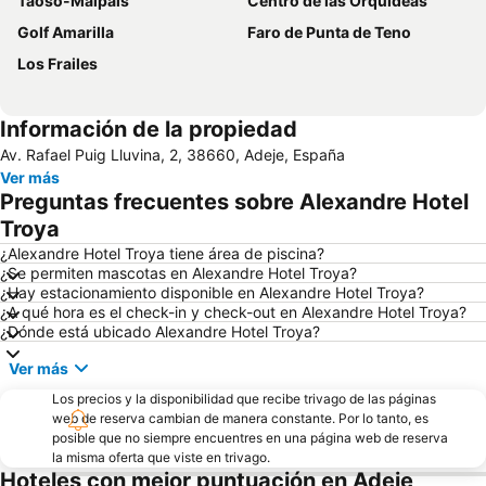
Taoso-Malpais
Centro de las Orquídeas
Golf Amarilla
Faro de Punta de Teno
Los Frailes
Información de la propiedad
Av. Rafael Puig Lluvina, 2, 38660, Adeje, España
Ver más
Preguntas frecuentes sobre Alexandre Hotel
Troya
¿Alexandre Hotel Troya tiene área de piscina?
¿Se permiten mascotas en Alexandre Hotel Troya?
¿Hay estacionamiento disponible en Alexandre Hotel Troya?
¿A qué hora es el check-in y check-out en Alexandre Hotel Troya?
¿Dónde está ubicado Alexandre Hotel Troya?
Ver más
Los precios y la disponibilidad que recibe trivago de las páginas
web de reserva cambian de manera constante. Por lo tanto, es
posible que no siempre encuentres en una página web de reserva
la misma oferta que viste en trivago.
Hoteles con mejor puntuación en Adeje